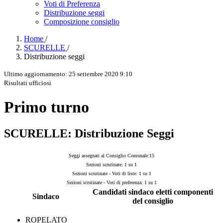
Voti di Preferenza
Distribuzione seggi
Composizione consiglio
Home
/
SCURELLE
/
Distribuzione seggi
Ultimo aggiornamento: 25 settembre 2020 9:10
Risultati ufficiosi
Primo turno
SCURELLE: Distribuzione Seggi
Seggi assegnati al Consiglio Comunale:15
Sezioni scrutinate: 1 su 1
Sezioni scrutinate - Voti di liste: 1 su 1
Sezioni scrutinate - Voti di preferenza: 1 su 1
Candidati sindaco eletti componenti
Sindaco
del consiglio
ROPELATO