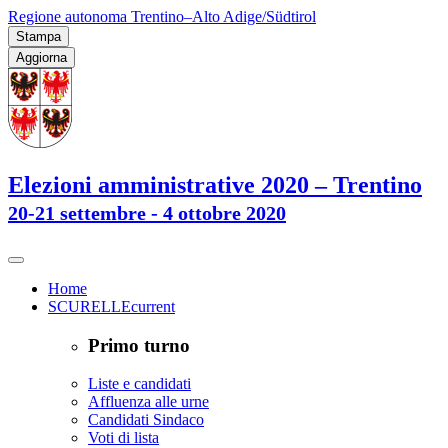
Regione autonoma Trentino–Alto Adige/Südtirol
Stampa
Aggiorna
Elezioni amministrative 2020 – Trentino
20-21 settembre - 4 ottobre 2020
Home
SCURELLE
current
Primo turno
Liste e candidati
Affluenza alle urne
Candidati Sindaco
Voti di lista