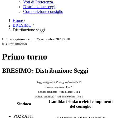
Voti di Preferenza
Distribuzione seggi
Composizione consiglio
Home
/
BRESIMO
/
Distribuzione seggi
Ultimo aggiornamento: 25 settembre 2020 9:10
Risultati ufficiosi
Primo turno
BRESIMO: Distribuzione Seggi
Seggi assegnati al Consiglio Comunale:12
Sezioni scrutinate: 1 su 1
Sezioni scrutinate - Voti di liste: 1 su 1
Sezioni scrutinate - Voti di preferenza: 1 su 1
Candidati sindaco eletti componenti
Sindaco
del consiglio
POZZATTI