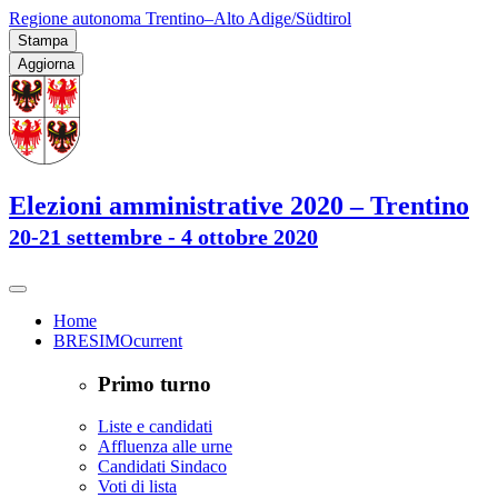
Regione autonoma Trentino–Alto Adige/Südtirol
Stampa
Aggiorna
Elezioni amministrative 2020 – Trentino
20-21 settembre - 4 ottobre 2020
Home
BRESIMO
current
Primo turno
Liste e candidati
Affluenza alle urne
Candidati Sindaco
Voti di lista