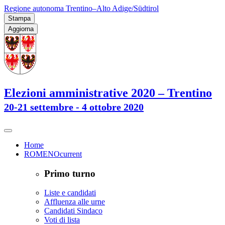
Regione autonoma Trentino–Alto Adige/Südtirol
Stampa
Aggiorna
Elezioni amministrative 2020 – Trentino
20-21 settembre - 4 ottobre 2020
Home
ROMENO
current
Primo turno
Liste e candidati
Affluenza alle urne
Candidati Sindaco
Voti di lista