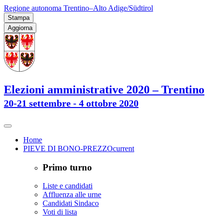
Regione autonoma Trentino–Alto Adige/Südtirol
Stampa
Aggiorna
Elezioni amministrative 2020 – Trentino
20-21 settembre - 4 ottobre 2020
Home
PIEVE DI BONO-PREZZO
current
Primo turno
Liste e candidati
Affluenza alle urne
Candidati Sindaco
Voti di lista