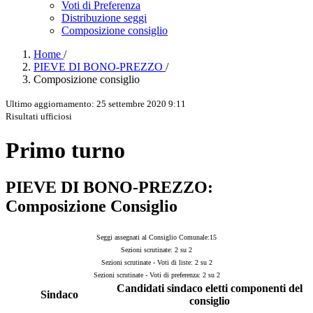
Voti di Preferenza
Distribuzione seggi
Composizione consiglio
Home
/
PIEVE DI BONO-PREZZO
/
Composizione consiglio
Ultimo aggiornamento: 25 settembre 2020 9:11
Risultati ufficiosi
Primo turno
PIEVE DI BONO-PREZZO:
Composizione Consiglio
Seggi assegnati al Consiglio Comunale:15
Sezioni scrutinate: 2 su 2
Sezioni scrutinate - Voti di liste: 2 su 2
Sezioni scrutinate - Voti di preferenza: 2 su 2
Candidati sindaco eletti componenti del
Sindaco
consiglio