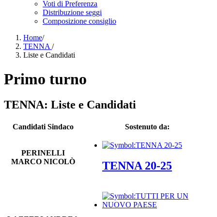
Voti di Preferenza
Distribuzione seggi
Composizione consiglio
Home
/
TENNA
/
Liste e Candidati
Primo turno
TENNA: Liste e Candidati
Candidati Sindaco
Sostenuto da:
PERINELLI
MARCO NICOLÒ
TENNA 20-25