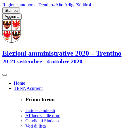
Regione autonoma Trentino–Alto Adige/Südtirol
Stampa
Aggiorna
Elezioni amministrative 2020 – Trentino
20-21 settembre - 4 ottobre 2020
Home
TENNA
current
Primo turno
Liste e candidati
Affluenza alle urne
Candidati Sindaco
Voti di lista